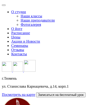
О студии
Наши классы
Наши преподаватели
Фотогалерея
О йоге
Расписание
Цены
Акции и Новости
Семинары
Отзывы
Контакты
г.Тюмень
ул. Станислава Карнацевича, д.14, корп.1
Посмотреть на карте