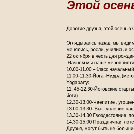
Этой осен
Дорогие друзья, этой осенью С
Оглядываясь назад, мы видим
менялись, росли, учились и о
22 октября в честь дня рожд
Начнём мы наше мероприятие 
10.00-11.00 –Класс начальный
11.00-11.30-Йога -Нидра (мет
Yogaparty:
11. 45-12.30-Йоговские старты
йоги)
12.30-13.00-Чаепитие , угоще
13.00-13.30- Выступление наши
13.30-14.30 Гвоздестояние п
14.30-15.00 Праздничная лоте
Друзья, могут быть не больш