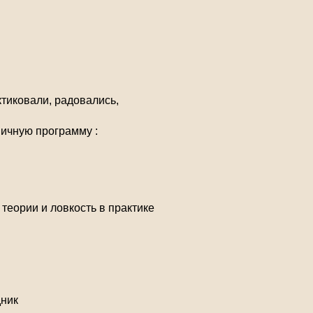
тиковали, радовались,
ничную программу :
 теории и ловкость в практике
дник