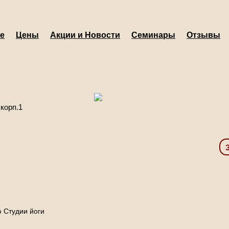
е
Цены
Акции и Новости
Семинары
Отзывы
 корп.1
 Студии йоги