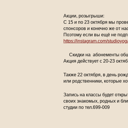
Акции, розыгрыши:
С 15 и по 23 октября мы пров
спонсоров и конечно же от на
Поэтому если вы ещё не подп
https://instagram.com/studio
Скидки на абонементы общи
Акция действует с 20-23 октяб
Также 22 октября, в день рож
или родственники, которые хо
Запись на классы будет откры
своих знакомых, родных и бл
студии по тел.699-009