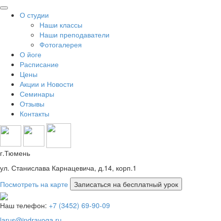
О студии
Наши классы
Наши преподаватели
Фотогалерея
О йоге
Расписание
Цены
Акции и Новости
Семинары
Отзывы
Контакты
г.Тюмень
ул. Станислава Карнацевича, д.14, корп.1
Посмотреть на карте
Наш телефон:
+7 (3452) 69-90-09
larus@indrayoga.ru