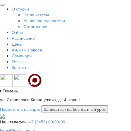
О студии
Наши классы
Наши преподаватели
Фотогалерея
О йоге
Расписание
Цены
Акции и Новости
Семинары
Отзывы
Контакты
г.Тюмень
ул. Станислава Карнацевича, д.14, корп.1
Посмотреть на карте
Наш телефон:
+7 (3452) 69-90-09
larus@indrayoga.ru