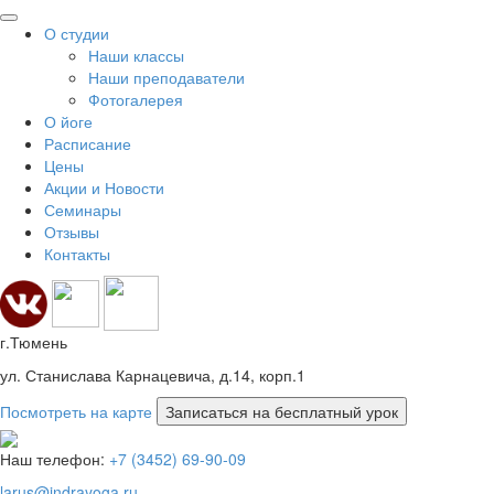
О студии
Наши классы
Наши преподаватели
Фотогалерея
О йоге
Расписание
Цены
Акции и Новости
Семинары
Отзывы
Контакты
г.Тюмень
ул. Станислава Карнацевича, д.14, корп.1
Посмотреть на карте
Наш телефон:
+7 (3452) 69-90-09
larus@indrayoga.ru