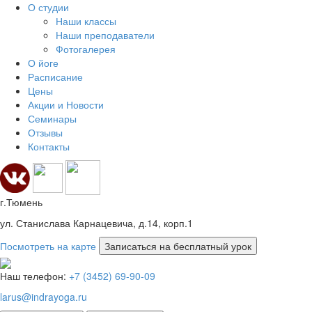
О студии
Наши классы
Наши преподаватели
Фотогалерея
О йоге
Расписание
Цены
Акции и Новости
Семинары
Отзывы
Контакты
г.Тюмень
ул. Станислава Карнацевича, д.14, корп.1
Посмотреть на карте
Наш телефон:
+7 (3452) 69-90-09
larus@indrayoga.ru