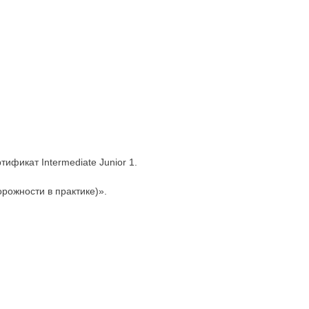
ртификат Intermediate Junior 1.
рожности в практике)».