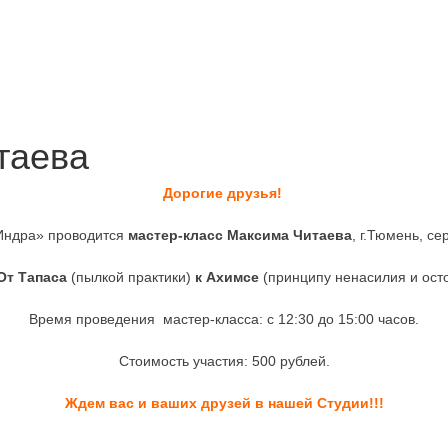
таева
Дорогие друзья!
Индра» проводится
мастер-класс Максима Читаева
, г.Тюмень, се
От Тапаса
(пылкой практики)
к Ахимсе
(принципу ненасилия и осто
Время проведения мастер-класса: с 12:30 до 15:00 часов.
Стоимость участия: 500 рублей.
Ждем вас и ваших друзей в нашей Студии!!!