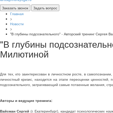
Главная
>
Новости
>
"В глубины подсознательного" - Авторский тренинг Сергея 
"В глубины подсознательн
Милютиной
Для тех, кто заинтересован в личностном росте, в самопознании,
личностный кризис, находится на этапе переоценки ценностей, 
подсознательного, затрагивающий самые потаенные желания, стр
Авторы и ведущие тренинга
:
Вайсман Сергей
(г. Екатеринбург), кандидат психологических н