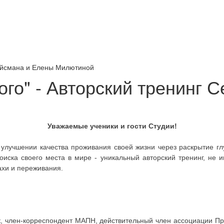
Вайсмана и Елены Милютиной
ого" - Авторский тренинг 
Уважаемые ученики и гости Студии!
 улучшении качества проживания своей жизни через раскрытие глу
поиска своего места в мире - уникальный авторский тренинг, не
ахи и переживания.
аук, член-корреспондент МАПН, действительный член ассоциации 