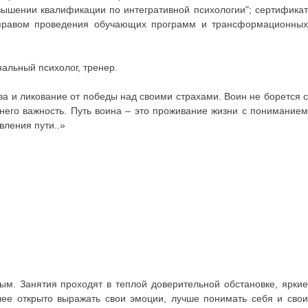
вышении квалификации по интегративной психологии"; сертификат
 с правом проведения обучающих программ и трансформационных
альный психолог, тренер.
ва и ликование от победы над своими страхами. Воин не борется с
него важность. Путь воина – это проживание жизни с пониманием
вления пути..»
ым. Занятия проходят в теплой доверительной обстановке, яркие
лее открыто выражать свои эмоции, лучше понимать себя и свои