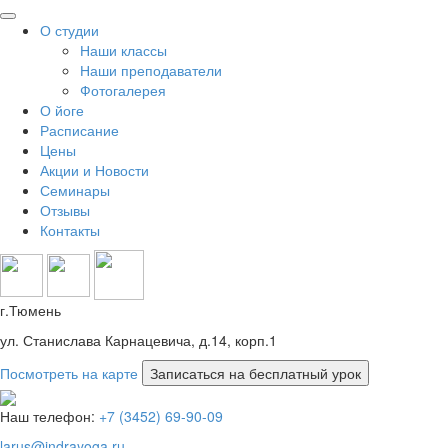
О студии
Наши классы
Наши преподаватели
Фотогалерея
О йоге
Расписание
Цены
Акции и Новости
Семинары
Отзывы
Контакты
г.Тюмень
ул. Станислава Карнацевича, д.14, корп.1
Посмотреть на карте
Наш телефон:
+7 (3452) 69-90-09
larus@indrayoga.ru