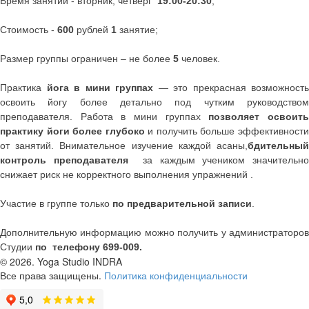
Время занятий - вторник, четверг
19:00-20:30
;
Стоимость -
600
рублей
1
занятие;
Размер группы ограничен – не более
5
человек.
Практика
йога в мини группах
— это прекрасная возможность
освоить йогу более детально под чутким руководством
преподавателя. Работа в мини группах
позволяет освоит
практику йоги более глубоко
и получить больше эффективност
от занятий. Внимательное изучение каждой асаны,
бдительный
контроль преподавателя
за каждым учеником значительн
снижает риск не корректного выполнения упражнений .
Участие в группе только
по предварительной записи
.
Дополнительную информацию можно получить у администраторов
Студии
по телефону 699-009.
© 2026.
Yoga Studio INDRA
Все права защищены.
Политика конфиденциальности