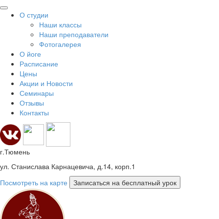
О студии
Наши классы
Наши преподаватели
Фотогалерея
О йоге
Расписание
Цены
Акции и Новости
Семинары
Отзывы
Контакты
г.Тюмень
ул. Станислава Карнацевича, д.14, корп.1
Посмотреть на карте