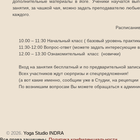
дополнительные материалы в йоге. Ученики научатся вып
занятия, за чашкой чая, можно задать преподавателю любые
каждого.
Расписание
10.00 – 11:30 Начальный класс ( базовый уровень практик
11:30-12:00 Вопрос-ответ (можете задать интересующие
12.00 – 13:30 Ознакомительный класс (новички)
Вход на занятия бесплатный и по предварительной запис
Всех участников ждут сюрпризы и спецпредложения!
(а вот какие именно, сообщим уже в Студии, на рецепции 
По возникшим вопросам Вы можете обращаться к админис
© 2026.
Yoga Studio INDRA
Все права защищены.
Политика конфиденциальности