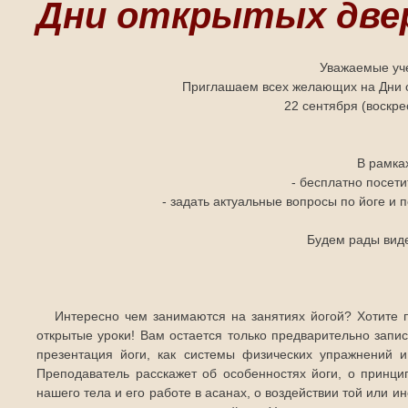
Дни открытых две
Уважаемые уче
Приглашаем всех желающих на Дни о
22 сентября (воскрес
В рамка
- бесплатно посет
- задать актуальные вопросы по йоге и
Будем рады виде
Интересно чем занимаются на занятиях йогой? Хотите 
открытые уроки! Вам остается только предварительно запис
презентация йоги, как системы физических упражнений 
Преподаватель расскажет об особенностях йоги, о принци
нашего тела и его работе в асанах, о воздействии той или и