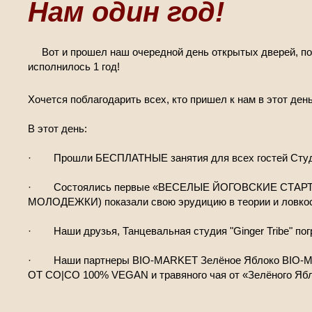
Нам один год!
Вот и прошел наш очередной день открытых дверей, 
исполнилось 1 год!
Хочется поблагодарить всех, кто пришел к нам в этот ден
В этот день:
· Прошли БЕСПЛАТНЫЕ занятия для всех гостей Студ
· Состоялись первые «ВЕСЕЛЫЕ ЙОГОВСКИЕ СТАРТЫ»
МОЛОДЕЖКИ) показали свою эрудицию в теории и ловкост
· Наши друзья, Танцевальная студия "Ginger Tribe" пог
· Наши партнеры BIO-MARKET Зелёное Яблоко BIO-MAR
ОТ CO|CO 100% VEGAN и травяного чая от «Зелёного Ябл