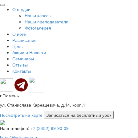
О студии
Наши классы
Наши преподаватели
Фотогалерея
О йоге
Расписание
Цены
Акции и Новости
Семинары
Отзывы
Контакты
г.Тюмень
ул. Станислава Карнацевича, д.14, корп.1
Посмотреть на карте
Наш телефон:
+7 (3452) 69-90-09
larus@indrayoga.ru