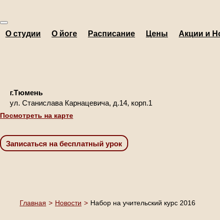
О студии
О йоге
Расписание
Цены
Акции и Н
г.Тюмень
ул. Станислава Карнацевича, д.14, корп.1
Посмотреть на карте
Главная
>
Новости
>
Набор на учительский курс 2016