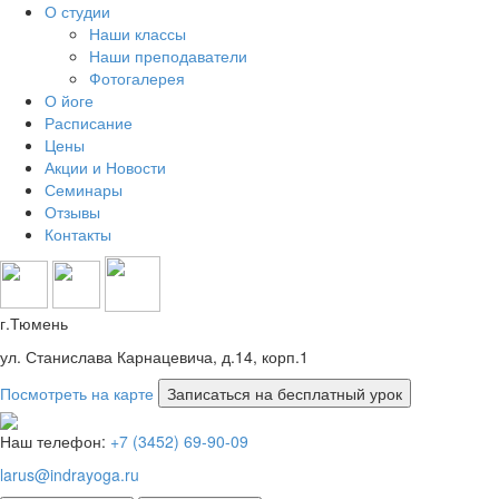
О студии
Наши классы
Наши преподаватели
Фотогалерея
О йоге
Расписание
Цены
Акции и Новости
Семинары
Отзывы
Контакты
г.Тюмень
ул. Станислава Карнацевича, д.14, корп.1
Посмотреть на карте
Наш телефон:
+7 (3452) 69-90-09
larus@indrayoga.ru