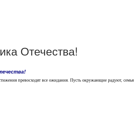
ика Отечества!
течества!
стижения превосходят все ожидания. Пусть окружающие радуют, семья