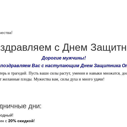
чества!
оздравляем с Днем Защитн
Дорогие мужчины!
 поздравляем Вас с наступающим Днем Защитника О
ерь и трагедий. Пусть ваши силы растут, умения и навыки множатся, до
т желанные плоды. Мужества вам, силы духа и много удачи!
здничные дни:
бодный!
ин с
20% скидкой
!