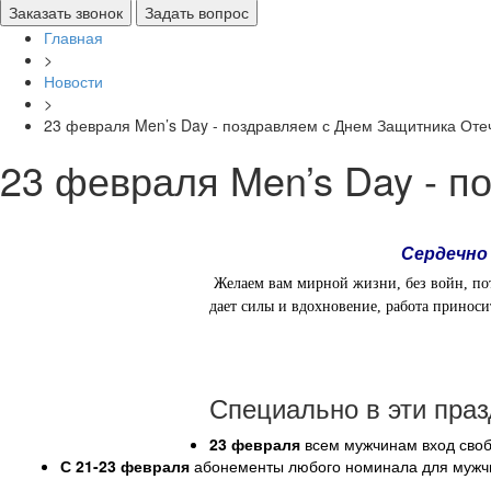
Главная
>
Новости
>
23 февраля Men’s Day - поздравляем с Днем Защитника Оте
23 февраля Men’s Day - п
Сердечно
Желаем вам мирной жизни, без войн, пот
дает силы и вдохновение, работа приноси
Специально в эти пра
23 февраля
всем мужчинам вход сво
С 21-23 февраля
абонементы любого номинала для мужч