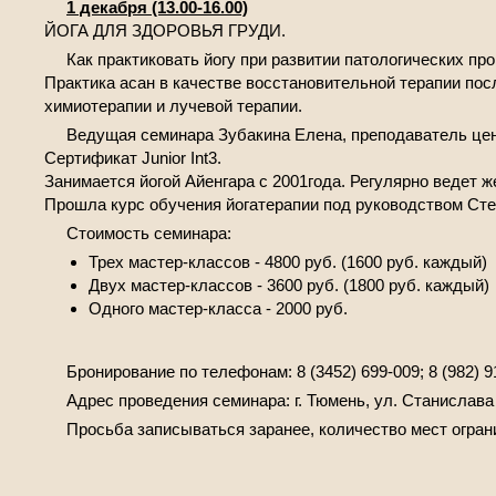
1 декабря (13.00-16.00)
ЙОГА ДЛЯ ЗДОРОВЬЯ ГРУДИ.
Как практиковать йогу при развитии патологических п
Практика асан в качестве восстановительной терапии пос
химиотерапии и лучевой терапии.
Ведущая семинара Зубакина Елена, преподаватель цент
Сертификат Junior Int3.
Занимается йогой Айенгара с 2001года. Регулярно ведет же
Прошла курс обучения йогатерапии под руководством Стеф
Стоимость семинара:
Трех мастер-классов - 4800 руб. (1600 руб. каждый)
Двух мастер-классов - 3600 руб. (1800 руб. каждый)
Одного мастер-класса - 2000 руб.
Бронирование по телефонам: 8 (3452) 699-009; 8 (982) 9
Адрес проведения семинара: г. Тюмень, ул. Станислава
Просьба записываться заранее, количество мест огран