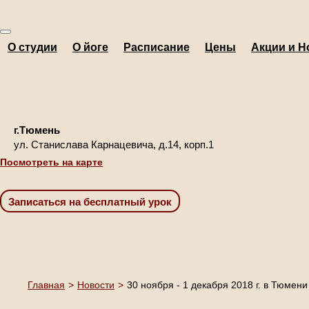
О студии
О йоге
Расписание
Цены
Акции и Н
г.Тюмень
ул. Станислава Карнацевича, д.14, корп.1
Посмотреть на карте
Главная
>
Новости
>
30 ноября - 1 декабря 2018 г. в Тюмен