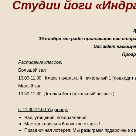
Студии йоги «Индр
Д
16 ноября мы рады пригласить вас отпр
Вас ждет насыщен
Прогр
Расписание классов:
Большой зал
10.00-11.30 –Класс начальный–начальный 1 (подходит 
Малый зал
10.30-11.30 -Детская йога (школьный возраст)
С 11:30-14:00 Yogaparty:
Чай, угощения, поздравления
Мастер-классы и йоговские старты!
Праздничная лотерея. Мы разыграем подарочные се