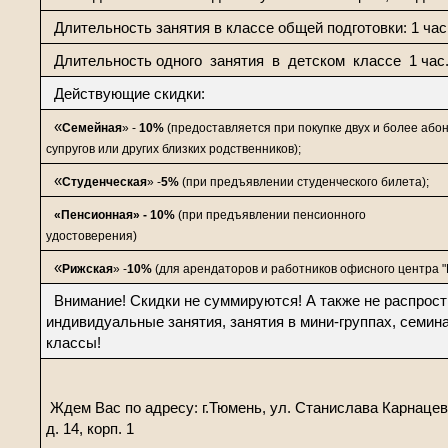
Длительность занятия в классе общей подготовки: 1 час 
Длительность одного занятия в детском классе 1 час
Действующие скидки:
«
Семейная
» -
10%
(предоставляется при покупке двух и более або
супругов или других близких родственников);
«
Студенческая
» -
5%
(при предъявлении студенческого билета);
«Пенсионная» - 10%
(при предъявлении пенсионного
удостоверения)
«
Рижская
» -
10%
(для арендаторов и работников офисного центра "Р
Внимание! Скидки не суммируются! А также не распрос
индивидуальные занятия, занятия в мини-группах, семин
классы!
Ждем Вас по адресу: г.Тюмень, ул. Станислава Карнацев
д. 14, корп. 1