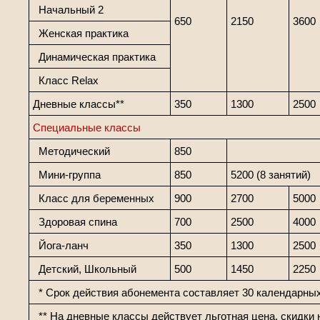
Начальный 2
650
2150
3600
Женская практика
Динамическая практика
Класс Relax
Дневные классы**
350
1300
2500
Специальные классы
Методический
850
Мини-группа
850
5200 (8 занятий)
Класс для беременных
900
2700
5000
Здоровая спина
700
2500
4000
Йога-ланч
350
1300
2500
Детский, Школьный
500
1450
2250
* Срок действия абонемента составляет 30 календарны
** На дневные классы действует льготная цена, скидки