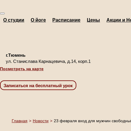
О студии
О йоге
Расписание
Цены
Акции и Н
г.Тюмень
ул. Станислава Карнацевича, д.14, корп.1
Посмотреть на карте
Главная
>
Новости
>
23 февраля вход для мужчин свободны