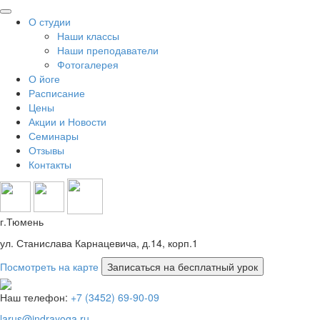
О студии
Наши классы
Наши преподаватели
Фотогалерея
О йоге
Расписание
Цены
Акции и Новости
Семинары
Отзывы
Контакты
г.Тюмень
ул. Станислава Карнацевича, д.14, корп.1
Посмотреть на карте
Наш телефон:
+7 (3452) 69-90-09
larus@indrayoga.ru