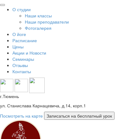
О студии
Наши классы
Наши преподаватели
Фотогалерея
О йоге
Расписание
Цены
Акции и Новости
Семинары
Отзывы
Контакты
г.Тюмень
ул. Станислава Карнацевича, д.14, корп.1
Посмотреть на карте