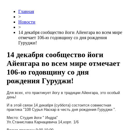
Главная
>
Новости
>
14 декабря сообщество йоги Айенгара во всем мире
отмечает 106-ю годовщину со дня рождения
Гуруджи!
14 декабря сообщество йоги
Айенгара во всем мире отмечает
106-ю годовщину со дня
рождения Гуруджи!
Для всех, кто практикует йогу в традиции Айенгара, это особый
день!
И в этой связи 14 декабря (суббота) состоится совместная
практика "108 Сурья Наскар в честь дня рождения Гуруджи ".
Место: Студия йоги " Индра"
Ул.Станислава Карнацевича 14,корп. 1/6